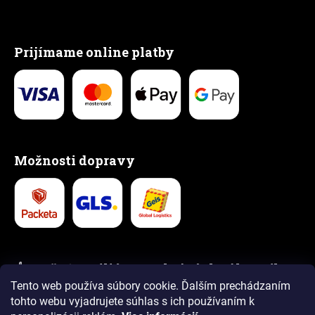
Prijímame online platby
Možnosti dopravy
👍 Vyše 1,5 milióna spokojných zákazníkov
Tento web používa súbory cookie. Ďalším prechádzaním
5,0
4,9
tohto webu vyjadrujete súhlas s ich používaním k