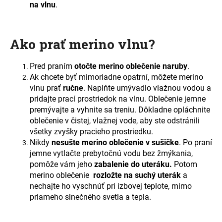
č
na vlnu
.
a
m
e
Ako prať merino vlnu?
Pred praním
otočte merino oblečenie naruby
.
Ak chcete byť mimoriadne opatrní, môžete merino
vlnu prať
ručne
. Naplňte umývadlo vlažnou vodou a
pridajte prací prostriedok na vlnu. Oblečenie jemne
premývajte a vyhnite sa treniu. Dôkladne opláchnite
oblečenie v čistej, vlažnej vode, aby ste odstránili
všetky zvyšky pracieho prostriedku.
Nikdy
nesušte merino oblečenie v sušičke
. Po praní
jemne vytlačte prebytočnú vodu bez žmýkania,
pomôže vám jeho
zabalenie do uteráku.
Potom
merino oblečenie
rozložte na suchý uterák
a
nechajte ho vyschnúť pri izbovej teplote, mimo
priameho slnečného svetla a tepla.