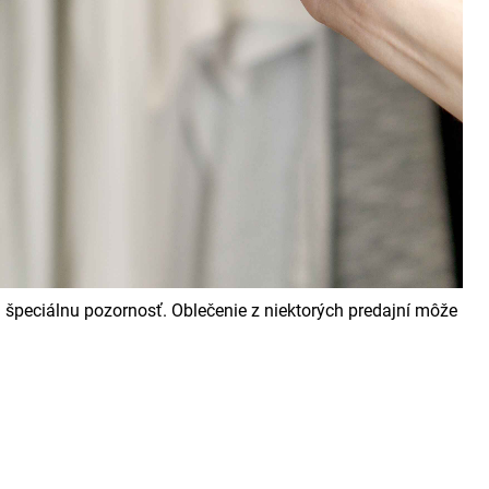
m špeciálnu pozornosť. Oblečenie z niektorých predajní môže