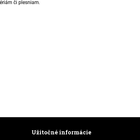
tériám či plesniam.
Užitočné informácie