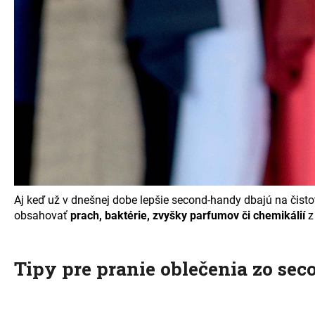
Aj keď už v dnešnej dobe lepšie second-handy dbajú na čisto
obsahovať
prach, baktérie, zvyšky parfumov či chemikálií
z
Tipy pre pranie oblečenia zo se