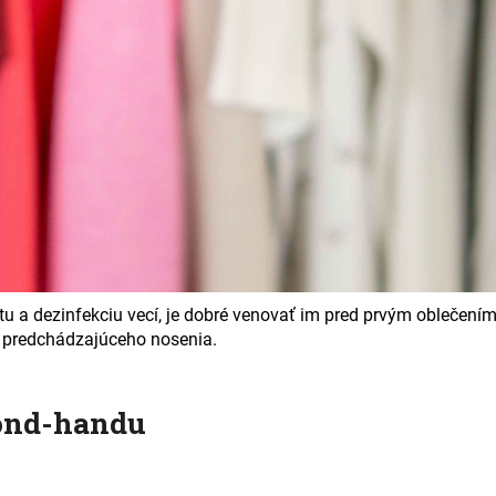
tu a dezinfekciu vecí, je dobré venovať im pred prvým oblečení
 predchádzajúceho nosenia.
cond-handu