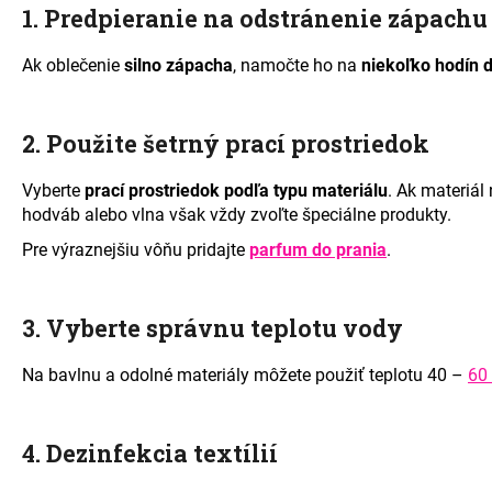
1. Predpieranie na odstránenie zápachu
Ak oblečenie
silno zápacha
, namočte ho na
niekoľko hodín 
2. Použite šetrný prací prostriedok
Vyberte
prací prostriedok podľa typu materiálu
. Ak materiál
hodváb alebo vlna však vždy zvoľte špeciálne produkty.
Pre výraznejšiu vôňu pridajte
parfum do prania
.
3. Vyberte správnu teplotu vody
Na bavlnu a odolné materiály môžete použiť teplotu 40 –
60
4. Dezinfekcia textílií