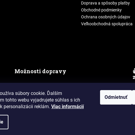
Doprava a spôsoby platby
Obchodné podmienky
Ochrana osobných údajov
Veľkoobchodná spolupráca
Možnosti dopravy
oužíva súbory cookie. Ďalším
Odmietnuť
m tohto webu vyjadrujete súhlas s ich
k personalizácii reklám.
Viac informácií
vyhradené.
ie