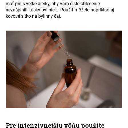
mať príliš veľké dierky, aby vám čisté oblečenie
nezašpinili kúsky byliniek.
Použiť môžete napríklad aj
kovové sitko na bylinný čaj.
Pre intenzívnejšiu vôňu použite