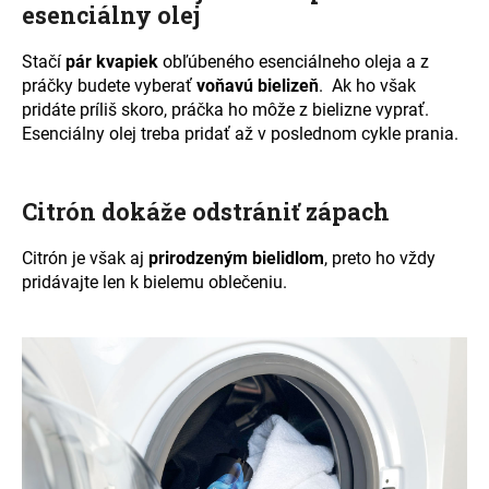
esenciálny olej
Stačí
pár kvapiek
obľúbeného esenciálneho oleja a z
práčky budete vyberať
voňavú bielizeň
.
Ak ho však
pridáte príliš skoro, práčka ho môže z bielizne vyprať.
Esenciálny olej treba pridať až v poslednom cykle prania.
Citrón dokáže odstrániť zápach
Citrón je však aj
prirodzeným bielidlom
, preto ho vždy
pridávajte len k bielemu oblečeniu.