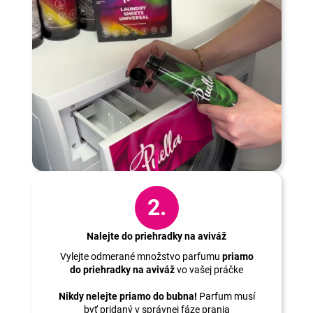
2.
Nalejte do priehradky na aviváž
Vylejte odmerané množstvo parfumu
priamo
do priehradky na aviváž
vo vašej práčke
Nikdy nelejte priamo do bubna!
Parfum musí
byť pridaný v správnej fáze prania