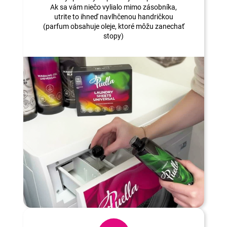
Ak sa vám niečo vylialo mimo zásobníka,
utrite to ihneď navlhčenou handričkou
(parfum obsahuje oleje, ktoré môžu zanechať
stopy)