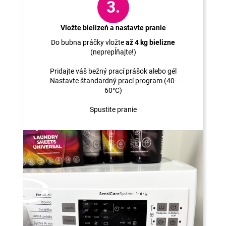
3.
Vložte bielizeň a nastavte pranie
Do bubna práčky vložte
až 4 kg bielizne
(neprepĺňajte!)
Pridajte váš bežný prací prášok alebo gél
Nastavte štandardný prací program (40-
60°C)
Spustite pranie