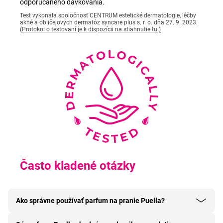
odporúčaného dávkovania.
Test vykonala spoločnosť CENTRUM estetické dermatologie, léčby
akné a obličejových dermatóz syncare plus s. r. o. dňa 27. 9. 2023.
(Protokol o testovaní je k dispozícii na stiahnutie tu.)
Často kladené otázky
Ako správne používať parfum na pranie Puella?