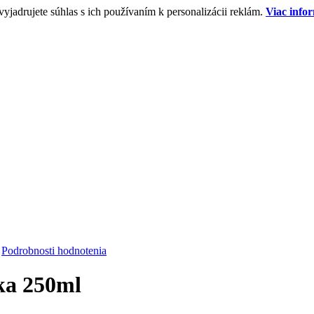
jadrujete súhlas s ich používaním k personalizácii reklám.
Viac infor
Podrobnosti hodnotenia
nka 250ml