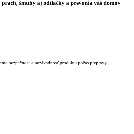
je prach, šmuhy aj odtlačky a prevonia váš domov
jeme bezpečnosť a nezávadnosť produktu počas prepravy.