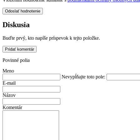
Odoslať hodnotenie
Diskusia
Buďte prvý, kto napíše príspevok k tejto položke.
Pridať komentár
Povinné polia
Meno
Nevypĺňajte toto pole:
E-mail
Názov
Komentár