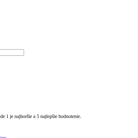
e 1 je najhoršie a 5 najlepšie hodnotenie.
jov