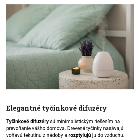
Elegantné tyčinkové difuzéry
Tyčinkové difuzéry
sú minimalistickým riešením na
prevoňanie vášho domova. Drevené tyčinky nasávajú
voňavú tekutinu z nádoby a
rozptyľujú
ju do vzduchu.