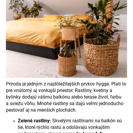
Príroda je jedným z najdôležitejších prvkov hygge. Platí to
pre vnútorný aj vonkajší priestor. Rastliny, kvetiny a
bylinky dodajú vášmu balkónu alebo terase život, farbu
a sviežu vôňu. Mnohé rastliny sa dajú veľmi jednoducho
pestovať aj na menších plochách.
Zelené rastliny:
Skvelými rastlinami na balkón sú
tie, ktoré rýchlo rastú a odolávajú vonkajším