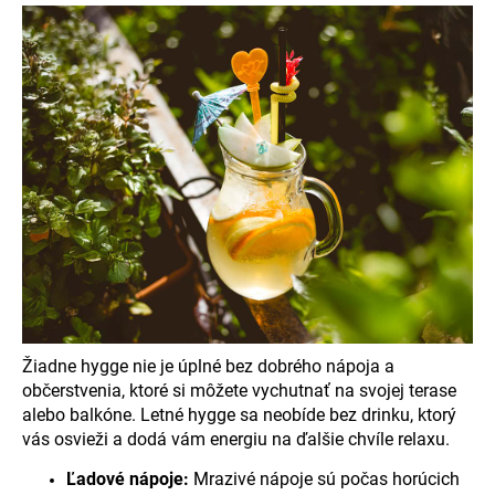
Žiadne hygge nie je úplné bez dobrého nápoja a
občerstvenia, ktoré si môžete vychutnať na svojej terase
alebo balkóne. Letné hygge sa neobíde bez drinku, ktorý
vás osvieži a dodá vám energiu na ďalšie chvíle relaxu.
Ľadové nápoje:
Mrazivé nápoje sú počas horúcich