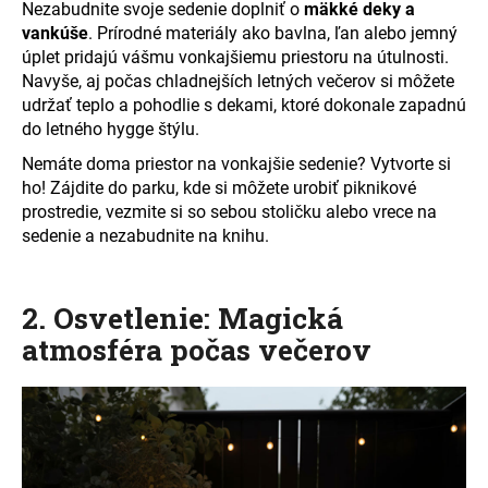
Nezabudnite svoje sedenie doplniť o
mäkké deky a
vankúše
. Prírodné materiály ako bavlna, ľan alebo jemný
úplet pridajú vášmu vonkajšiemu priestoru na útulnosti.
Navyše, aj počas chladnejších letných večerov si môžete
udržať teplo a pohodlie s dekami, ktoré dokonale zapadnú
do letného hygge štýlu.
Nemáte doma priestor na vonkajšie sedenie? Vytvorte si
ho! Zájdite do parku, kde si môžete urobiť piknikové
prostredie, vezmite si so sebou stoličku alebo vrece na
sedenie a nezabudnite na knihu.
2. Osvetlenie: Magická
atmosféra počas večerov