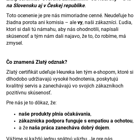
na Slovensku aj v Českej republike
.
á
j
Toto ocenenie je pre nás mimoriadne cenné. Neudeľuje ho
žiadna porota ani komisia – ale
vy
, naši zákazníci. Ľudia,
s
ktorí si dali tú námahu, aby nás ohodnotili, napísali
ť
skúsenosť a tým nám dali najavo, že to, čo robíme, má
?
zmysel.
Čo znamená Zlatý odznak?
Zlatý certifikát udeľuje Heureka len tým e-shopom, ktoré si
HĽADAŤ
dlhodobo udržiavajú vysoké hodnotenia, poskytujú
kvalitný servis a zanechávajú vo svojich zákazníkoch
pozitívnu skúsenosť.
O
Pre nás je to dôkaz, že:
d
p
naše produkty plnia očakávania
,
o
zákaznícka podpora funguje s empatiou a ochotou
,
r
a že
naša práca zanecháva dobrý dojem
.
ú
Vážime si každú jednu spätnú väzbu. Je pre nás