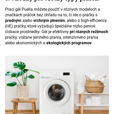
Prací gél Puella môžete použiť v rôznych modeloch a
značkách práčok bez ohľadu na to, či ide o práčky s
predným
alebo
vrchným plnením
, alebo o high-efficiency
(HE) práčky, ktoré vyžadujú špeciálne
nízko penivé
čistiace prostriedky. Gél je efektívny
pri rôznych režimoch
práčky, vrátane jemného prania, intenzívneho prania
alebo ekonomických a
ekologických programov
.