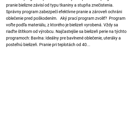
pranie bielizne závisí od typu tkaniny a stupňa znečistenia.
Správny program zabezpečí efektívne pranie a zároveň ochráni
oblečenie pred poškodením. Aký prací program zvoliť? Program
voľte podľa materiálu, z ktorého je bielizeň vyrobená. Vždy sa
riaďte štítkom od výrobcu. Najčastejšie sa bielizeň perie na týchto
programoch: Bavlna: Ideálny pre bavlnené oblečenie, uteráky a
posteľnú bielizeň. Pranie pri teplotách od 40...