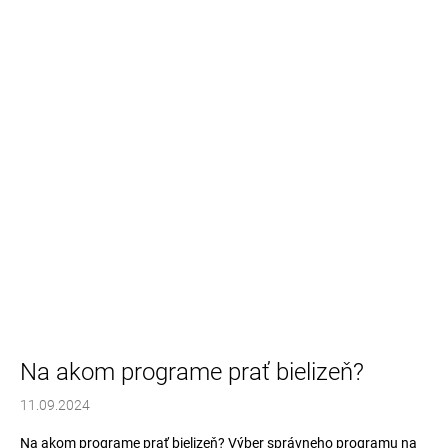
Na akom programe prať bielizeň?
11.09.2024
Na akom programe prať bielizeň? Výber správneho programu na